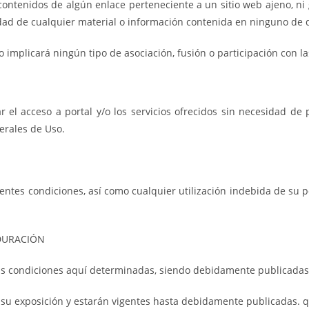
enidos de algún enlace perteneciente a un sitio web ajeno, ni gar
idad de cualquier material o información contenida en ninguno de di
o implicará ningún tipo de asociación, fusión o participación con l
el acceso a portal y/o los servicios ofrecidos sin necesidad de p
erales de Uso.
tes condiciones, así como cualquier utilización indebida de su por
 DURACIÓN
s condiciones aquí determinadas, siendo debidamente publicadas
e su exposición y estarán vigentes hasta debidamente publicadas. 