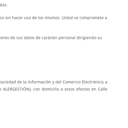
das.
mpo sin hacer uso de los mismos. Usted se compromete a
miento de sus datos de carácter personal dirigiendo su
Sociedad de la Información y del Comercio Electrónico, a
e ALERGESTIÓN), con domicilio a estos efectos en Calle