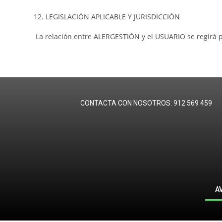
LEGISLACIÓN APLICABLE Y JURISDICCIÓN
La relación entre ALERGESTIÓN y el USUARIO se regirá p
CONTACTA CON NO
A