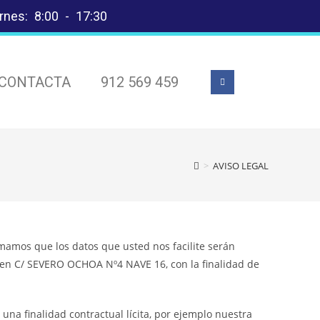
rnes: 8:00 - 17:30
CONTACTA
912 569 459
>
AVISO LEGAL
mamos que los datos que usted nos facilite serán
o en C/ SEVERO OCHOA Nº4 NAVE 16, con la finalidad de
una finalidad contractual lícita, por ejemplo nuestra