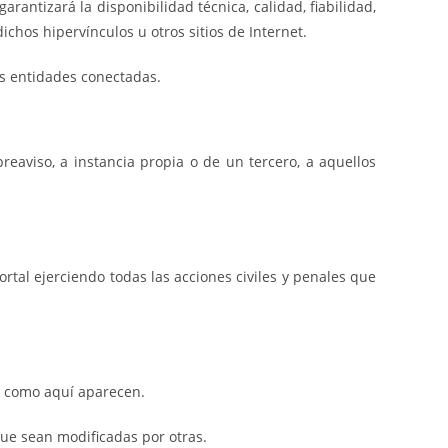
antizará la disponibilidad técnica, calidad, fiabilidad,
chos hipervínculos u otros sitios de Internet.
as entidades conectadas.
reaviso, a instancia propia o de un tercero, a aquellos
tal ejerciendo todas las acciones civiles y penales que
 como aquí aparecen.
que sean modificadas por otras.