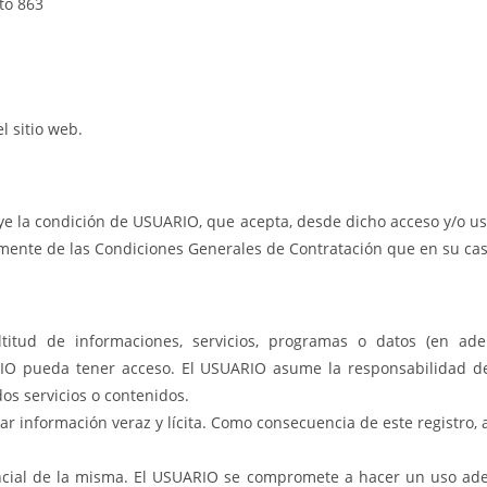
to 863
l sitio web.
ye la condición de USUARIO, que acepta, desde dicho acceso y/o uso
mente de las Condiciones Generales de Contratación que en su cas
ltitud de informaciones, servicios, programas o datos (en adel
O pueda tener acceso. El USUARIO asume la responsabilidad del
os servicios o contenidos.
ar información veraz y lícita. Como consecuencia de este registro
cial de la misma. El USUARIO se compromete a hacer un uso ade