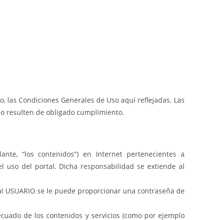
, las Condiciones Generales de Uso aquí reflejadas. Las
o resulten de obligado cumplimiento.
ante, “los contenidos”) en Internet pertenecientes a
 uso del portal. Dicha responsabilidad se extiende al
, al USUARIO se le puede proporcionar una contraseña de
cuado de los contenidos y servicios (como por ejemplo