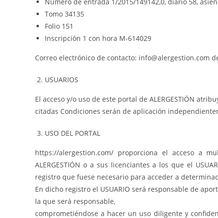
Número de entrada 1/2015/149142,0, diario 58, asien
Tomo 34135
Folio 151
Inscripción 1 con hora M-614029
Correo electrónico de contacto: info@alergestion.com de
USUARIOS
El acceso y/o uso de este portal de ALERGESTIÓN atribu
citadas Condiciones serán de aplicación independiente
USO DEL PORTAL
https://alergestion.com/ proporciona el acceso a mu
ALERGESTIÓN o a sus licenciantes a los que el USUARI
registro que fuese necesario para acceder a determinad
En dicho registro el USUARIO será responsable de aport
la que será responsable,
comprometiéndose a hacer un uso diligente y confiden