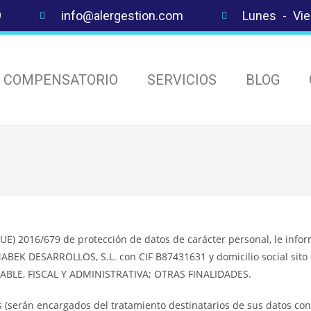
9
info@alergestion.com
Lunes - Vie
S COMPENSATORIO
SERVICIOS
BLOG
) 2016/679 de protección de datos de carácter personal, le infor
MABEK DESARROLLOS, S.L. con CIF B87431631 y domicilio social sit
BLE, FISCAL Y ADMINISTRATIVA; OTRAS FINALIDADES.
 (serán encargados del tratamiento destinatarios de sus datos con 