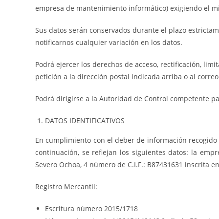
empresa de mantenimiento informático) exigiendo el mi
Sus datos serán conservados durante el plazo estricta
notificarnos cualquier variación en los datos.
Podrá ejercer los derechos de acceso, rectificación, lim
petición a la dirección postal indicada arriba o al correo
Podrá dirigirse a la Autoridad de Control competente p
DATOS IDENTIFICATIVOS
En cumplimiento con el deber de información recogido en
continuación, se reflejan los siguientes datos: la em
Severo Ochoa, 4 número de C.I.F.: B87431631 inscrita en
Registro Mercantil:
Escritura número 2015/1718