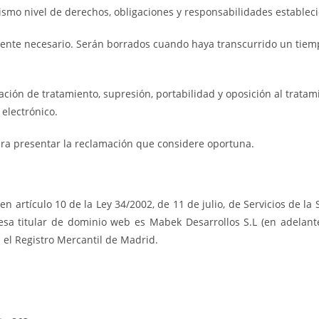
smo nivel de derechos, obligaciones y responsabilidades estableci
mente necesario. Serán borrados cuando haya transcurrido un tie
itación de tratamiento, supresión, portabilidad y oposición al trata
 electrónico.
ara presentar la reclamación que considere oportuna.
 artículo 10 de la Ley 34/2002, de 11 de julio, de Servicios de la 
presa titular de dominio web es Mabek Desarrollos S.L (en adelant
 el Registro Mercantil de Madrid.