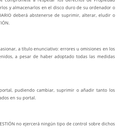
iarlos y almacenarlos en el disco duro de su ordenador o
UARIO deberá abstenerse de suprimir, alterar, eludir o
TIÓN.
ionar, a título enunciativo: errores u omisiones en los
ntenidos, a pesar de haber adoptado todas las medidas
ortal, pudiendo cambiar, suprimir o añadir tanto los
ados en su portal.
RGESTIÓN no ejercerá ningún tipo de control sobre dichos