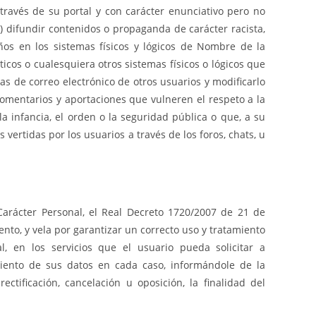
través de su portal y con carácter enunciativo pero no
(ii) difundir contenidos o propaganda de carácter racista,
años en los sistemas físicos y lógicos de Nombre de la
icos o cualesquiera otros sistemas físicos o lógicos que
as de correo electrónico de otros usuarios y modificarlo
omentarios y aportaciones que vulneren el respeto a la
la infancia, el orden o la seguridad pública o que, a su
ertidas por los usuarios a través de los foros, chats, u
arácter Personal, el Real Decreto 1720/2007 de 21 de
to, y vela por garantizar un correcto uso y tratamiento
, en los servicios que el usuario pueda solicitar a
amiento de sus datos en cada caso, informándole de la
ctificación, cancelación u oposición, la finalidad del