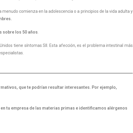
 menudo comienza en la adolescencia o a principios de la vida adulta y
mbres.
s sobre los 50 años
.
nidos tiene síntomas SII. Esta afección, es el problema intestinal más
specialistas.
rmativos, que te podrían resultar interesantes. Por ejemplo,
 en tu empresa de las materias primas e identificamos alérgenos