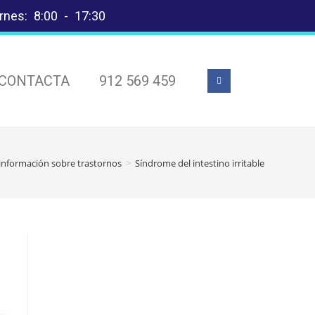
rnes: 8:00 - 17:30
CONTACTA
912 569 459
información sobre trastornos
>
Síndrome del intestino irritable