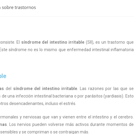
 sobre trastornos
onsiste. El
síndrome del intestino irritable
(SII), es un trastorno que
 Este síndrome no es lo mismo que enfermedad intestinal inflamatoria
ble
as
del
síndrome del intestino irritable
. Las razones por las que se
de una infección intestinal bacteriana o por parásitos (yardiasis). Esto
tros desencadenantes, incluso el estrés.
rmonales y nerviosas que van y vienen entre el intestino y el cerebro.
omas
. Los nervios pueden volverse más activos durante momentos de
s sensibles y se compriman o se contraigan más.