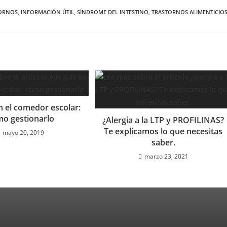
TORNOS
,
INFORMACIÓN ÚTIL
,
SÍNDROME DEL INTESTINO
,
TRASTORNOS ALIMENTICIO
n el comedor escolar:
o gestionarlo
¿Alergia a la LTP y PROFILINAS?
Te explicamos lo que necesitas
mayo 20, 2019
saber.
marzo 23, 2021
SOTROS: 912 569 459 info