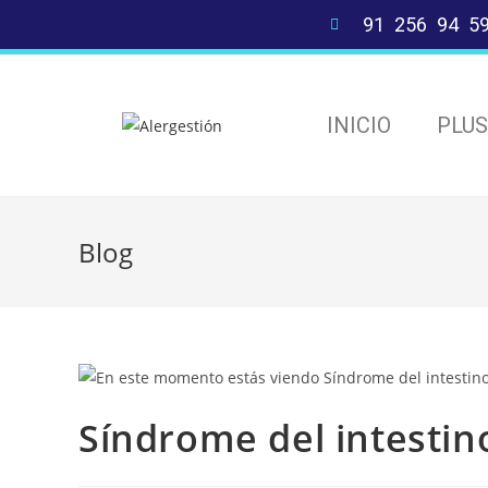
91 256 94 5
INICIO
PLU
Blog
Síndrome del intestino