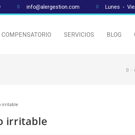
9
info@alergestion.com
Lunes - Vie
S COMPENSATORIO
SERVICIOS
BLOG
>
 irritable