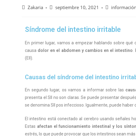
Zakaria
septiembre 10, 2021
información
Síndrome del intestino irritable
En primer lugar, vamos a empezar hablando sobre qué c
causa
dolor en el abdomen y cambios en el intestino
.
(EII).
Causas del síndrome del intestino irrita
En segundo lugar, os vamos a informar sobre las
caus
presenta el SII no son claras. Se puede presentar después 
se denomina SII pos infeccioso. Igualmente, puede haber o
El intestino está conectado al cerebro usando señales ho
Estas
afectan el funcionamiento intestinal y los sínt
estrés, lo que puede provocar que los intestinos sean má