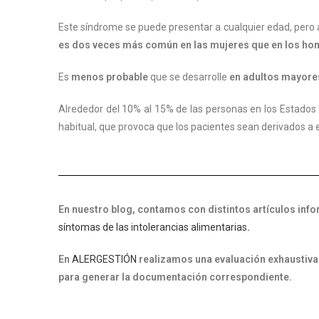
Este síndrome se puede presentar a cualquier edad, pero a
es dos veces más común en las mujeres que en los ho
Es
menos probable
que se desarrolle
en adultos mayore
Alrededor del 10% al 15% de las personas en los Estados U
habitual, que provoca que los pacientes sean derivados a e
En nuestro blog, contamos con distintos artículos info
síntomas de las intolerancias alimentarias
.
En
ALERGESTIÓN
realizamos una evaluación exhaustiva
para generar la documentación correspondiente.