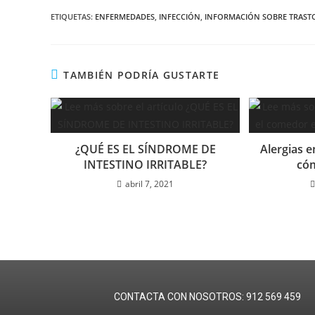
ETIQUETAS:
ENFERMEDADES
,
INFECCIÓN
,
INFORMACIÓN SOBRE TRAS
TAMBIÉN PODRÍA GUSTARTE
¿QUÉ ES EL SÍNDROME DE
Alergias e
INTESTINO IRRITABLE?
cóm
abril 7, 2021
CONTACTA CON NO