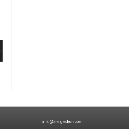
S
@alergestion.com