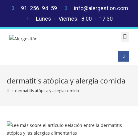
91 256 94 59
info@alergestion.com
Lunes - Viernes: 8:00 - 17:30
PLUS C
912 569 459
dermatitis atópica y alergia comida
>
dermatitis atópica y alergia comida